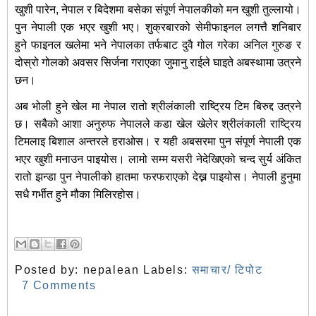
खुशी पारेन, नेपाल र बिदेशमा बसेका संपूर्ण नेपालकीको मन खुशी तुल्लायो।
पुन नेपाली एक भएर खुशी भए। शुक्रबारको सेमीफाइनल लगत्तै शनिबार
हुने फाइनल खलेमा भने नेपालका तर्फबाट दुवै गोल गरेका अनिल गुरुङ र
दोस्रो गोलको अवसर सिर्जना गराएका जुमानु राईले घाइते अबस्थामा उत्रने
छन।
अब भोली हुने खेल मा नेपाल रातो श्रीलंकाली राष्ट्रिय टिम बिरुद्द उत्रने
छ। सबैको आशा अनुरुफ नेपालले कडा खेल खेलेर श्रीलंकाली राष्ट्रिय
टिमलाइ बिशाल अन्तरले हराओस। र यही अबसरमा पुन संपूर्ण नेपाली एक
भएर खुशी मनाउन पाइयोस। लामो सम्म यसरी नेदेखिएको चन्द सुर्य अंकित
रातो झन्डा पुन नेपालीको हातमा फरफराएको देख्न पाइयोस। नेपाली हुनुमा
सधै गर्भीत हुने मौका मिलिरहोस।
Posted by:
nepalean
Labels:
समाचार/ टिपोट
7 Comments