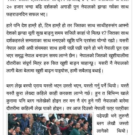
२० हजार भन्दा बढि दर्शकको अगाडी पुन नेपालको झन्डा गर्वका साथ
फहराउनदिन सफल भए।
हारे पनि देश हाम्रै हो, टिम हाम्रै हो तर जितका साथ साथीहरुसंग आफ्नो
देशको झन्डा मूनी सुख बाड्नु समय सजिलै काहां पो मिल्छ र? जितका साथ
दर्शकहरुले सम्यताका साथ मनाएको खुशि पनि प्रशंसा योग्यो रह्यो। यसरी
नेपाल अघी अघी संयमका साथ हामी पछी पछी रहने हो भने नेपाली पून एक
भएर समृद्ध नेपाल बनाउन समय लाग्ने छैन। नेपालको जितको खुशीयालीमा
दौतरीका संपूर्ण मित्र हरु सित खुशी बाड्न चाहान्छू। यसरी नै नेपालको
लागी बेला बेलामा खुशी बाढ्न पाइयोस, हामी सबैलाइ बधाई।
ब्लग लेख्न बस्यो प्राय यस्तो भएन उस्तो भएन, यस्तो गर्नु पर्ने थियो। यस्तै
यस्तै कुरा लेख्दा कहिले काही करकश लाग्ने गर्छ। हुन त बिभिन्न खाले
कुरामा पनि ब्लग नलेखेको होइन तर मन नै दंग हुने गरी नेपालको बारेमा
दौतरीमा कहिल्यै
लेख्न पाको
होइन। तर आज दिउसो नेपाली पत्र पत्रीका
पढेपछी भने तुरुन्तै
ब्लग लेखौ जस्तो
लागेको थियो।