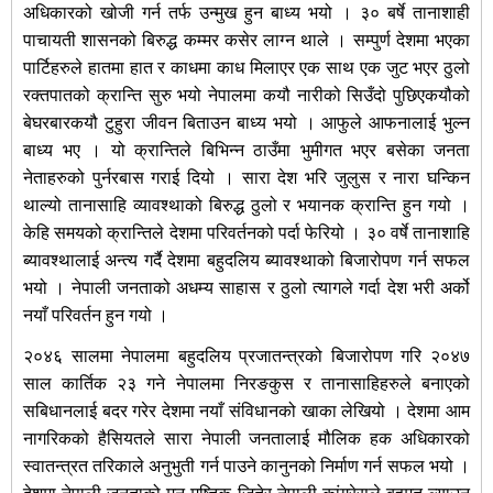
अधिकारको खोजी गर्न तर्फ उन्मुख हुन बाध्य भयो । ३० बर्षे तानाशाही
पाचायती शासनको बिरुद्ध कम्मर कसेर लाग्न थाले । सम्पुर्ण देशमा भएका
पार्टिहरुले हातमा हात र काधमा काध मिलाएर एक साथ एक जुट भएर ठुलो
रक्तपातको क्रान्ति सुरु भयो नेपालमा कयौ नारीको सिउँदो पुछिएकयौको
बेघरबारकयौ टुहुरा जीवन बिताउन बाध्य भयो । आफुले आफनालाई भुल्न
बाध्य भए । यो क्रान्तिले बिभिन्न ठाउँमा भुमीगत भएर बसेका जनता
नेताहरुको पुर्नरबास गराई दियो । सारा देश भरि जुलुस र नारा घन्किन
थाल्यो तानासाहि व्यावश्थाको बिरुद्ध ठुलो र भयानक क्रान्ति हुन गयो ।
केहि समयको क्रान्तिले देशमा परिवर्तनको पर्दा फेरियो । ३० वर्षे तानाशाहि
ब्यावश्थालाई अन्त्य गर्दै देशमा बहुदलिय ब्यावश्थाको बिजारोपण गर्न सफल
भयो । नेपाली जनताको अधम्य साहास र ठुलो त्यागले गर्दा देश भरी अर्को
नयाँ परिवर्तन हुन गयो ।
२०४६ सालमा नेपालमा बहुदलिय प्रजातन्त्रको बिजारोपण गरि २०४७
साल कार्तिक २३ गने नेपालमा निरङकुस र तानासाहिहरुले बनाएको
सबिधानलाई बदर गरेर देशमा नयाँ संविधानको खाका लेखियो । देशमा आम
नागरिकको हैसियतले सारा नेपाली जनतालाई मौलिक हक अधिकारको
स्वातन्त्रत तरिकाले अनुभुती गर्न पाउने कानुनको निर्माण गर्न सफल भयो ।