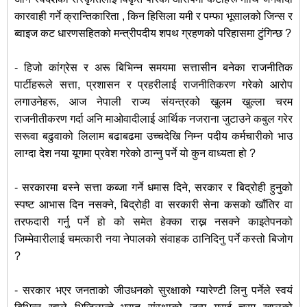
कारवाही गर्ने क्रान्तिकारिता , किन हिसिला यमी र पम्फा भूसालको जिन्स र
ब्वाइज कट धारणसहितको मन्त्रीपदीय शपथ ग्रहणको परिहासमा टुंगिन्छ ?
- हिजो कांग्रेस र अरू बिभिन्न समयमा सत्तासीन बनेका राजनीतिक
पार्टीहरूले सत्ता, प्रशासन र प्रहरीलाई राजनीतिकरण गरेको आरोप
लगाउनेहरू, आज नेपाली राज्य संयन्त्रको खुलम खुल्ला चरम
राजनीतीकरण गर्दा अनि माओवादीलाई आर्थिक नजराना जुटाउने कबुल गरेर
सरूवा बढुवाको लिलाम बढाबढमा उच्चदेखि निम्न पदीय कर्मचारीको भाउ
लाग्दा देश नया यूगमा प्रवेश गरेको ठान्नु पर्ने यो कुन वाध्यता हो ?
- सरकारमा बस्ने सत्ता कब्जा गर्ने धमास दिने, सरकार र बिद्रोही हुनुको
स्पष्ट आभास दिन नसक्ने, बिद्रोही वा सरकारी सेना कसको खाँतिर वा
तरफदारी गर्नु पर्ने हो को समेत हेक्का राख्न नसक्ने काइतेपनको
जिम्मेवारीलाई चमत्कारी नया नेपालको संवाहक ठानिदिनु पर्ने कस्तो बिजोग
?
- सरकार भएर जनताको जीउधनको सुरक्षाको ग्यारेण्टी लिनु पर्नेले स्वयं