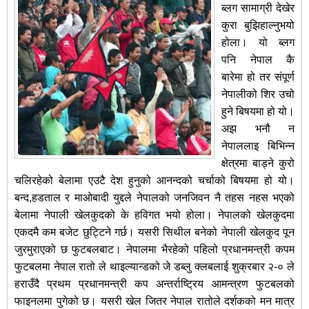
ब्लग सामाग्री देखेर
कुरा बुझिहाल्नुभयो
होला। यो ब्लग
पनि नेपाल कै
बारेमा हो तर संपूर्ण
नेपालीको शिर उचो
हुने बिषयमा हो यो।
अझ भनौ न
नेपाललाइ बिभिन्न
क्षेत्रमा बाड्ने कुरो
चलिरहेको बेलामा एउटै देश हुनुको आनन्दको चर्चाको बिषयमा हो यो।
बन्द,हडताल र माओबादी युद्दले नेपालको जनजिवन नै तहस नहस भएको
बेलामा नेपाली खेलकुदको के हविगत भयो होला। नेपालको खेलकुदमा
एकदमै कम बजेट छुट्टिने गर्छ। यसरी सिथील बनेको नेपाली खेलकुद पून
जुरमुराएको छ फुटबलबाट। नेपालमा भैरहेको पहिलो प्रधानमन्त्री कपम
फुटबलमा नेपाल रातो ले थाइल्यान्डको जे डब्लु क्लबलाई शुक्रबार २-० ले
हराउँदै प्रथम प्रधानमन्त्री कप अन्तर्राष्ट्रिय आमन्त्रण फुटबलको
फाइनलमा पुगेको छ। यसरी खेल जितर नेपाल रातोले दर्शकको मन मात्र