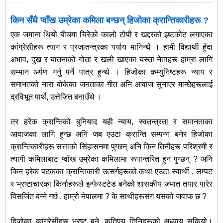
किन सँधै प्वाँख उम्रेका कमिला बन्छन् हिजोका क्रान्तिकारीहरू ?
एक जमाना थियो बीचमा चिरेको कालो टोपी र खद्दरको इष्टकोट लगाएका
कांग्रेसीहरू त्याग र प्रजातन्त्रका पर्याय मानिन्थे । हामी विद्यार्थी हुँदा
अभाव, दुख र यातनाको गोता र खली खाएका यस्ता नेताहरू हाम्रा लागि
सम्मान अर्पण गर्नु पर्ने पात्र हुन्थे । हिजोका कम्युनिष्टहरू न्याय र
समानतको नारा बोकेका जनताका गीत अनि आवाज सुनाएर मान्छेहरूलाई
द्रविभूत पार्थे, उत्तेजित बनाउँथे ।
तर हरेक क्रान्तिको बुनियाद यही न्याय, स्वतन्त्रता र समानताका
आवाजका लागि हुन्छ अनि जब एउटा क्रान्ति सम्पन्न बनेर हिजोका
क्रान्तिकारीहरू सत्ताको सिंहासनमा पुग्छन् अनि किन तिनीहरू परिश्रमी र
त्यागी कमिलाबाट प्वाँख उम्रेका
कमिलामा रूपान्तरित हुन पुग्छन् ? अनि
किन हरेक पटकका क्रान्तिकारी उत्सर्गहरूको कथा एउटा स्वार्थी , लम्पट
र भ्रष्टाचारका किर्नाहरूले इन्फेस्टटेड बनेको शासकीय जमात तयार पारेर
विसर्जित बन्ने गर्छ , हाम्रो नेपालमा ? के साथीहरूसंग यसको जवाफ छ ?
हिजोका कांग्रेसीहरू भ्रष्ट बने, कतिपय तिनिहरूको अध्याय सकियो।