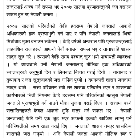
तन्त्रलाई अन्त्य गर्न सफल भए २००७ सालमा प्रजातन्त्रको जग बसाल्न
सफल हुन गए नेपाली जनता ।
२००७ सालकॊ परिवर्तनले केहि हदसम्म नेपाली जनताले आफनो
अधिकारको हक प्रत्याभुती गर्न पाए र पनि नेपाली जनतालाई थिचो
मिचोबाट मुक्त बनाउन सकेनन् । केहि वर्षको अन्तराल पछि प्रजातन्त्रलाई
शाहवंशिय राजाहरुले आफनो पेवाँ बनाउन सफल भए र तानाशाहि शासन
लाद्न सुरु गरे । त्यसको केहि समय पश्चात् सुरु भयो पाचायती व्यावश्था
। यो व्यावथाले पनी नेपाली जनतालाई मौलिक हक अधिकारको
स्वातन्त्रको अनुभुती दिन र लिनबाट बिाचत गराई दियो । नाताबाद र
कृपावाद र जड सुत्रवादको जरा गाडिन पुग्यो । दमनकारी शासन जनतामा
लादन थाले । सत्ता परिवर्तन भयो तर शासक परिवर्तन भएन र शासनको
कार्यभारको निती नियममा केहि हदसम्म पनि परिवर्तनको महसुस नेपाली
जनताले प्रत्याभुती गर्न पाउने मौका सृजना गराई दिएन । सत्तामा बस्ने
सत्तासिनहरुले केवल आफनो भुडि मात्र भर्न सफल भए । नेपाली
जनतालाई फेरि पनी एक जुट भएर आफनो हकको खाजिमा लाग्नु पर्ने
परिस्थितीको समय खडा गराई दिए । जनताको शासन नभएर शासकिय
शासनले जरा गाड्यो । अनि नेपाली जनता आफनो मौलिक हक र