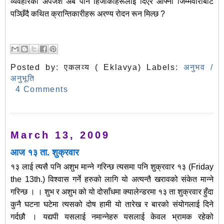
व्यवहारको अपजश अब पनि हिजोकाहरूलाई दिएर आफ्नो जिम्मेवारीबाट
पञ्छिँदै कथित क्रान्तिकारीहरू अरण्य रोदन रून मिल्छ ?
Posted by:
एकलव्य ( Eklavya)
Labels:
अनुभव /
अनुभूति
4 Comments
March 13, 2009
आज १३ ता. शुक्रवार
१३ लाई त्यसै पनि अशुभ मान्ने गरिन्छ त्यसमा पनि शुक्रवार १३ (Friday
the 13th.) विश्वास गर्ने हरुको लागि यो अत्यन्तै खरावको संकेत मान्ने
गरिन्छ । ।
शुभ र अशुभ को यो दोसाँधमा क्यालेन्डरमा १३ ता शुक्रवार हुँदा
कुनै घटना घटेमा त्यसको दोष हामी यो तारेख र बारको संयोगलाई दिने
गर्दछौ । यद्यपी यसलाई नमान्नेहरु यसलाई केवल भ्रामक रहेको