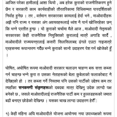
आजित परेका हामीलाई आशा थियो , अब हरेक कुराको राजनीतिकरण हुने
छैन र सरकारी काम कार्यवाहीको तौरतरिकामा विधिसम्मत पारदर्शिताको
निर्वाह हुनेछ । तर , वर्तमान सरकारका कामलाई हेर्दा भने , माओवादीहरू
अझै पनि राज्य र यसका अंग अवयवहरूलाई ध्वंश नै पार्न खोजिरहेका छन्
कि भन्ने प्रतीत हुन्छ । यो कुराको चर्चामा मैले आज , माओवादी नेतृत्वको
सरकारका केही राजनैतिक नियुक्तिको कुरालाई मात्रै अगाडि सार्दै ,
माओवादीले राज्ययन्त्रलाई कसरी सिलसिलाबद्द ढंगले एउटा गाइजात्रे
प्रहसनमा रूपान्तरण गर्दैछ भन्ने कुराको सानो उदाहरण पेश गर्न खोजेको हुँ
।
घोषित, अघोषित रूपमा माओवादी सरकार चलाउन चाहन्न बरू सत्ता कब्जा
गर्न चाहन्छ भन्ने कुरा त उसका नेताहरूको बेला कुबेलाको फलाकोबाट नै
देखिएको हो । तर कब्जा गर्ने नियतमा पनि उसको पार्टीको उद्देश्य कम तर
त्यहाँका
सनकमणी
संकृणहरू
को दबदबा मात्र देखिनु उदेक लाग्दो पक्ष
बनेको छ , जसले माओवादीलाई राजनैतिक पार्टी कम र हुल्लडहरूको जमात
बढी बनाएर छोडेको देखिन्छ । यसका चाख लाग्दा उदाहरण हेरौँ :
१) केही महिना अघि माओवादीले योजना आयोगमा नया उपाध्यक्षको रूपमा