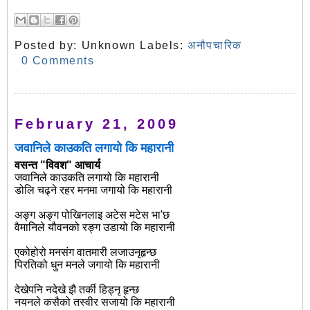
Posted by:
Unknown
Labels:
अनौपचारिक
0 Comments
February 21, 2009
जवानिले काउकति लगायो कि महारानी
वसन्त "विवश" आचार्य
जवानिले काउकति लगायो कि महारानी
डोलि चढ्ने रहर मनमा जगायो कि महारानी
अङ्ग अङ्ग पोखिनलाइ अटेस मटेस भा'छ
वैमानिले यौवनको रङ्ग उडायो कि महारानी
एकोहोरो मनसंग वातमारी लजाउनृहृन्छ
पिरतिको धुन मनले जगायो कि महारानी
देखेपनि नदेखे झै तर्की हिड्नृ हृन्छ
नयनले कसैको तस्वीर सजायो कि महारानी