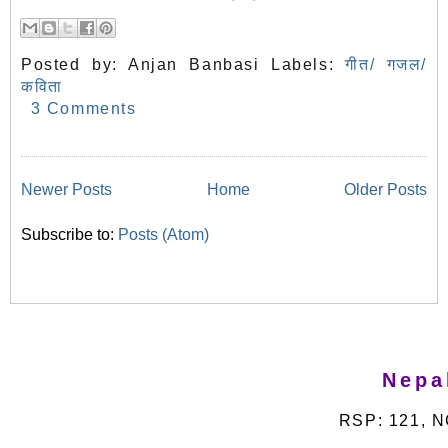
Posted by:
Anjan Banbasi
Labels:
गीत/ गजल/
कविता
3 Comments
Newer Posts
Home
Older Posts
Subscribe to:
Posts (Atom)
Nepa
RSP: 121, N