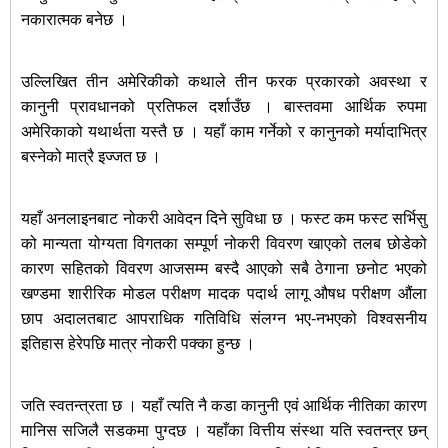
नकारात्मक बनेछ ।
उल्लिखित तीन अमेरिकीको कथाले तीन फरक प्रकारको अवस्था र
कानुनी प्रावधानको प्रतिफल दर्शाउँछ । बास्तवमा आर्थिक रुपमा
अमेरिकाको यथार्थता यस्तै छ । यहाँ काम गर्नेको र कानुनको मर्यादाभित्र
बस्नेको मात्रै इज्जत छ ।
यहाँ अनलाइनबाट नोकरी आवेदन दिने सुविधा छ । फस्ट कम फस्ट सर्भिसु
को मान्यता योग्यता विगतका सम्पूर्ण नोकरी विवरण खाएको तलब छोडेको
कारण सहितको विवरण आजसम्म बस्दै आएको सबै ठेगाना छनोट भएको
खण्डमा शारीरिक मोडल परीक्षण मादक पदार्थ लागू औषध परीक्षण औंला
छाप अदालतबाट आपराधिक गतिविधि संलग्न भए-नभएको विश्वसनीय
इतिहास हेरेपछि मात्र नोकरी पक्का हुन्छ ।
जति स्वतन्त्रता छ । यहाँ त्यति नै कडा कानुनी एवं आर्थिक नीतिका कारण
मानिस सजिलै सडकमा पुग्दछ । यहाँका वित्तीय संस्था यति स्वतन्त्र छन्