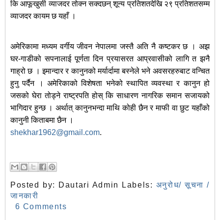
कि आफूखुसी व्याजदर तोक्न सक्दछन् शून्य प्रतिशतदेखि २९ प्रतिशतसम्म
व्याजदर कायम छ यहाँ ।
अमेरिकामा मध्यम वर्गीय जीवन नेपालमा जस्तै अति नै कष्टकर छ । अझ
घर-गाडीको सपनालाई पूर्णता दिन प्रयासरत आप्रवासीको लागि त झनै
गाह्रो छ । इमान्दार र कानुनको मर्यार्दामा बस्नेले भने अवसरहरुबाट वन्चित
हुनु पर्दैन । अमेरिकाको विशेषता भनेको स्थापित व्यवस्था र कानुन हो
जसको घेरा तोड्ने राष्ट्रपति होस् कि साधारण नागरिक समान सजायको
भागिदार हुन्छ । अर्थात् कानुनभन्दा माथि कोही छैन र माफी वा छुट यहाँको
कानुनी किताबमा छैन ।
shekhar1962@gmail.com
.
Posted by:
Dautari Admin
Labels:
अनुरोध/ सूचना /
जानकारी
6 Comments