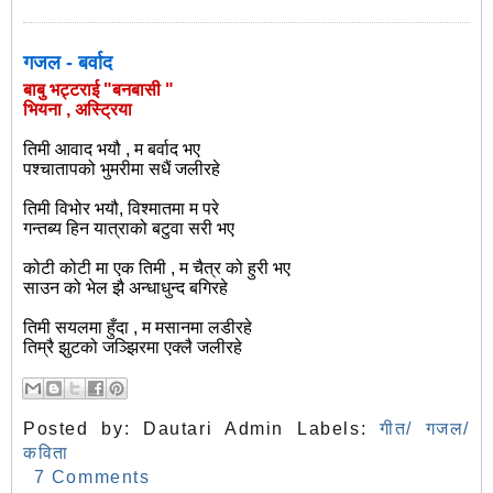
गजल - बर्वाद
बाबु भट्टराई "बनबासी "
भियना , अस्ट्रिया
तिमी आवाद भयौ , म बर्वाद भए
पश्चातापको भुमरीमा सधैं जलीरहे
तिमी विभोर भयौ, विश्मातमा म परे
गन्तब्य हिन यात्राको बटुवा सरी भए
कोटी कोटी मा एक तिमी , म चैत्र को हुरी भए
साउन को भेल झै अन्धाधुन्द बगिरहे
तिमी सयलमा हुँदा , म मसानमा लडीरहे
तिम्रै झुटको जञ्झिरमा एक्लै जलीरहे
Posted by:
Dautari Admin
Labels:
गीत/ गजल/
कविता
7 Comments