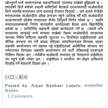
खोज्नुपर्ने भन्दै सम्मानजनक सहभागिताको प्रस्ताव राखेको बुझिएको छ ।
एमालेको हिजै बसेको स्थायी कमिटीको बैठकले प्रधानमन्त्री माओवादीले
लिने भएपछि मन्त्रालय अन्य दललाई रोजाएर दिनुपर्छ । अरु दलले रोजेको
मन्त्रालयमा माओवादीले आँखा लगाउन नहुने उल्लेख गर्दै यदि माओवादीले
प्रधानमन्त्री छोडेमा मन्त्रालय रोजेर लिनुपर्ने निर्णय गरेको छ । यद्यपि
मन्त्रालयसम्बन्धी निर्णय चारदलीय कार्यदलको बैठक आज बिहानैदेखि
बसेको छ । प्रतिनिधि सहभागी रहेको कार्यदलले गर्ने छ ।जसरी पनि
सरकारमा जानुपर्छ भन्ने मान्यता राखेको नेकपा माओवादीले सरकारमा
जानका निम्ति राष्ट्रिय सहमति जुटाउन १५ दिनभित्र वाईसीएलको अर्ध
सैनिक संरचना भंग गर्ने कब्जा गरिएका सम्पत्तिलगायत विगतमा भएका
सहमति कार्यान्वयन गर्न सहमत भई वाईसीएलको अर्धसैनिक संरचना भंग
गर्नलगायत विगतका सहमति कार्यान्वयन गर्न पार्टी पंक्तिलाई प्रचण्डले
निर्देशन दिएका छन् ।यसैबीच माओवादी सभासद् एवं नेताहरुले वाईसीएल
भंग नहुने दाबी गरेका छन् । वाईसीएल र जनसेना भंग होइन उनीहरुले
विद्रोह गर्ने चेतावनी दिएका छन् ।
Posted by:
Anjan Banbasi
Labels:
समसामयिक
विश्लेषण
1 Comments