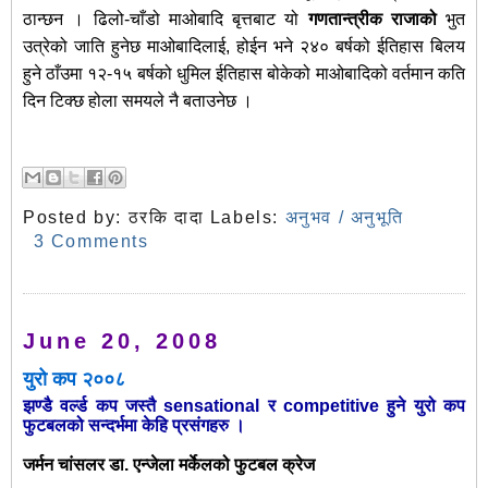
ठान्छन । ढिलो-चाँडो माओबादि बृत्तबाट यो
गणतान्त्रीक राजाको
भुत
उत्रेको जाति हुनेछ माओबादिलाई, होईन भने २४० बर्षको ईतिहास बिलय
हुने ठाँउमा १२-१५ बर्षको धुमिल ईतिहास बोकेको माओबादिको वर्तमान कति
दिन टिक्छ होला समयले नै बताउनेछ ।
Posted by:
ठरकि दादा
Labels:
अनुभव / अनुभूति
3 Comments
June 20, 2008
युरो कप २००८
झण्डै वर्ल्ड कप जस्तै sensational र competitive हुने युरो कप
फुटबलको सन्दर्भमा केहि प्रसंगहरु ।
जर्मन चांसलर डा. एन्जेला मर्केलको फुटबल क्रेज