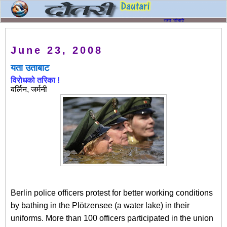
June 23, 2008
यता उताबाट
विरोधको तरिका !
बर्लिन, जर्मनी
Berlin police officers protest for better working conditions
by bathing in the Plötzensee (a water lake) in their
uniforms. More than 100 officers participated in the union