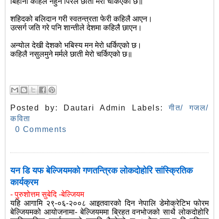
बिहानी कहिलै नहुने पिरले छाती मेरो चर्किएको छ॥
शहिदको बलिदान गरी स्वतन्त्रता फेरी कहिलै आएन।
उत्सर्ग जति गरे पनि शान्तीले देशमा कहिलै छाएन।
अन्योल देखी देशको भबिस्य मन मेरो धर्किएको छ।
कहिलै नसुलमुने मर्मले छाती मेरो चर्किएको छ॥
Posted by:
Dautari Admin
Labels:
गीत/ गजल/
कविता
0 Comments
यन डि यफ बेल्जियमको गणतन्त्रिक लोकदोहोरि सांस्क्रितिक
कार्यक्रम
- पुरुशोत्तम सुबेदि -बेल्जियम
यहि आगामि २९-०६-२००८ आइतवारको दिन नेपालि डेमोक्रेटिभ फोरम
बेल्जियमको आयोजनामा- बेल्जियममा ब्रिहत वनभोजको साथै लोकदोहोरि