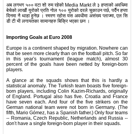
अब लगभग ५०० वटा शो रुम रहेको Media Markt ले ३ हप्ताको अवधिमा
बेचेको लाखौं युरोको प्रति गोल १०० युरोको दरले चुकाउन पर्छ, पर्दैन हप्ता
दिनमा नै थाहा हुनेछ । स्मरण रहोस यस अवधीमा असंख्य प्लाज्मा, एल सि
डी टी भी लगायतका सामानहरु बिक्रि भएका छन ।
Importing Goals at Euro 2008
Europe is a continent shaped by migration. Nowhere can
that be seen more clearly than on the football pitch. So far
in this year's tournament (league match), almost 30
percent of the goals have been netted by foreign-born
players.
A glance at the squads shows that this is hardly a
statistical anomaly. The Turkish team boasts five foreign-
born players, including Colin Kazim-Richards, originally
of England. Portugal also has five. Croatia and France
have seven each. And four of the five strikers on the
German national team were not born in Germany. (The
fifth, Mario Gómez, has a Spanish father.) Only four teams
-- Romania, Czech Republic, Netherlands and Russia --
don't have a single foreign-born player in their squads.