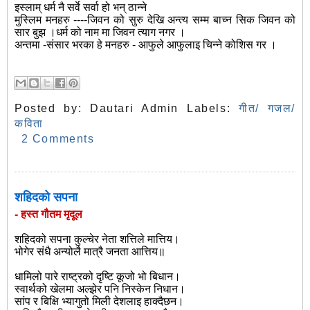
इस्लाम् धर्म नै सर्वे सर्वा हो भन् ठान्ने
मुस्लिम मनहरु ----जिवन को सुरु देखि अन्त्य सम्म बाच्न सिक जिवन को
सार बुझ ।धर्म को नाम मा जिवन त्याग नगर ।
अन्तमा -संसार भरका हे मनहरु - आफुले आफुलाइ चिन्ने कोशिस गर ।
Posted by:
Dautari Admin
Labels:
गीत/ गजल/
कविता
2 Comments
शहिदको सपना
- हस्त गौतम मृदूल
शहिदको सपना कुल्चेर नेता शत्तिले मात्तिय।
भोगेर संधै अन्योलै मात्रै जनता आत्तिय॥
धामिलो पारे राष्ट्रको दृष्टि कूजो भो बिधान।
स्वार्थको खेलमा अल्झेर पनि निस्केन निधान।
सांप र बिक्षि भ्यागुतो मिली देशलाइ हाक्दैछन।