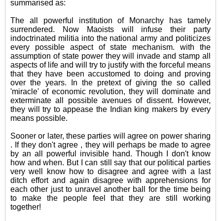
summarised as:
The all powerful institution of Monarchy has tamely
surrendered. Now Maoists will infuse their party
indoctrinated militia into the national army and
politicizes
every possible aspect of state mechanism. with the
assumption of state power they will invade and stamp all
aspects of life and will try to justify with the forceful means
that they have been accustomed to doing and proving
over the years. In the pretext of giving the so called
'miracle' of economic revolution, they will dominate and
exterminate all possible avenues of dissent. However,
they will try to appease the Indian king makers by every
means possible.
Sooner or later, these parties will agree on
power sharing
. If they don't agree , they will perhaps be made to agree
by an all powerful invisible hand. Though I don't know
how and when. But I can still say that our political parties
very well know how to disagree and agree with a last
ditch effort and again disagree with apprehensions for
each other just to
unravel
another ball for the time being
to make the people feel that they are still working
together!