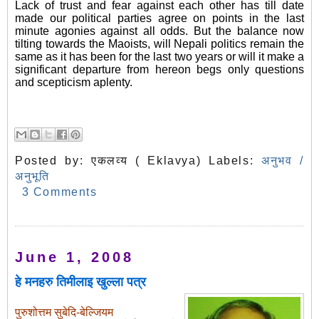
Lack of trust and fear against each other has till date
made our political parties agree on points in the last
minute
agonies against
all odds. But the balance now
tilting towards the Maoists, will Nepali politics remain the
same as it has been for the last two years or will it make a
significant departure from hereon begs only questions
and scepticism aplenty.
Posted by:
एकलव्य ( Eklavya)
Labels:
अनुभव /
अनुभूति
3 Comments
June 1, 2008
हे मनहरु तिमीलाइ खुल्ला पत्र
पुरुशोत्तम सुबेदि-बेल्जियम