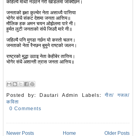
कहिल्यै माथी नउठने गरी खाडलमा जाक्दैछन।
जनताको इक्षा कुल्चेर नेता असाध्यै पात्तिया
भोगेर संधै संकट देशमा जनता आत्तिय॥
मौलिक हक अमन चयन ओझेलमा पारे नी।
हुर्मत लुटी जनताको संधै जिउदै मारे नी॥
जहिल्यै पनि मुगडा गर्छन यो कस्तो चलन।
जनताको नेता रैनछन बुमु्ने राष्टको जलन।
राष्ट्रको मुद्धा उठाइ नेता केहीबेर तात्तिय।
भोगेर संधै अशान्ती त्रास जनता आत्तिय॥
Posted by:
Dautari Admin
Labels:
गीत/ गजल/
कविता
0 Comments
Newer Posts
Home
Older Posts