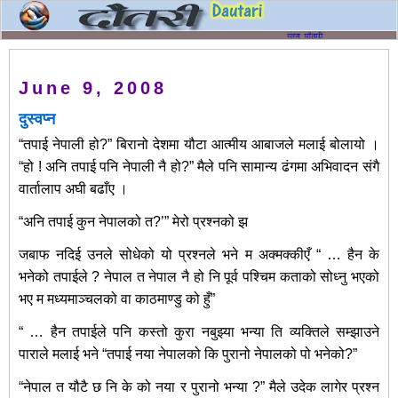
June 9, 2008
दुस्वप्न
“तपाई नेपाली हो?” बिरानो देशमा यौटा आत्मीय आबाजले मलाई बोलायो ।
“हो ! अनि तपाई पनि नेपाली नै हो?” मैले पनि सामान्य ढंगमा अभिवादन संगै
वार्तालाप अघी बढाँए ।
“अनि तपाई कुन नेपालको त?’” मेरो प्रश्‍नको झ
जबाफ नदिई उनले सोधेको यो प्रश्‍नले भने म अक्मक्कीएँ “ … हैन के
भनेको तपाईले ? नेपाल त नेपाल नै हो नि पूर्व पश्‍चिम कताको सोध्नु भएको
भए म
मध्यमाञ्चलको वा काठमाण्डु को हुँ”
“ … हैन तपाईले पनि कस्तो कुरा नबुझ्या भन्या ति व्यक्तिले सम्झाउने
पाराले मलाई भने “तपाई नया नेपालको कि पुरानो नेपालको पो भनेको?”
“नेपाल त यौटै छ नि के को नया र पुरानो भन्या ?” मैले उदेक लागेर प्रश्‍न