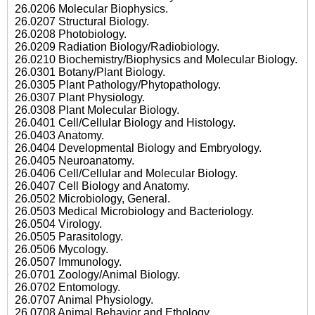
26.0206 Molecular Biophysics.
26.0207 Structural Biology.
26.0208 Photobiology.
26.0209 Radiation Biology/Radiobiology.
26.0210 Biochemistry/Biophysics and Molecular Biology.
26.0301 Botany/Plant Biology.
26.0305 Plant Pathology/Phytopathology.
26.0307 Plant Physiology.
26.0308 Plant Molecular Biology.
26.0401 Cell/Cellular Biology and Histology.
26.0403 Anatomy.
26.0404 Developmental Biology and Embryology.
26.0405 Neuroanatomy.
26.0406 Cell/Cellular and Molecular Biology.
26.0407 Cell Biology and Anatomy.
26.0502 Microbiology, General.
26.0503 Medical Microbiology and Bacteriology.
26.0504 Virology.
26.0505 Parasitology.
26.0506 Mycology.
26.0507 Immunology.
26.0701 Zoology/Animal Biology.
26.0702 Entomology.
26.0707 Animal Physiology.
26.0708 Animal Behavior and Ethology.