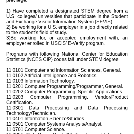
previlege.
1) Have completed a designated STEM degree from a
U.S. colleges/ universities that participate in the Student
and Exchange Visitor Information System (SEVIS).
2) Be working for a U.S. employer in a job directly related
to the student’s field of study.
3)Be working for, or accepted employment with, an
employer enrolled in USCIS’ E-Verify program.
Programs with following National Center for Education
Statistics (NCES CIP) codes fall under STEM degree.
11.0101 Computer and Information Sciences, General.
11.0102 Artificial Intelligence and Robotics.
11.0103 Information Technology.
11.0201 Computer Programming/Programmer, General.
11.0202 Computer Programming, Specific Applications.
11.0203 Computer Programming, Vendor/Product
Certification.
11.0301 Data Processing and Data Processing
Technology/Technician.
11.0401 Information Science/Studies.
11.0501 Computer Systems Analysis/Analyst.
11.0701 Computer Science.