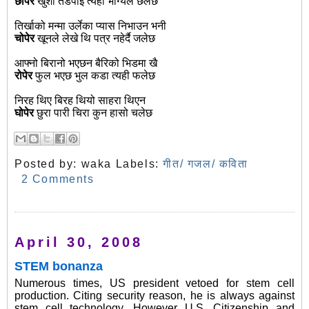
छोपेर
खुशी तडपाई त्यही भाग्यले छलेछ
तिर्खाको मन्मा उर्लेका प्यास निभाउन भनी
चोपेर
खूनले लेखे थि पत्र नहेर्दै जलेछ
आफ्नो बिरानो भएछन बैरिको भिडमा खै
रोपेर
फुल भएछ भुल कडा त्यही फलेछ
निरह थिए बिरह थियो साहरा थिएन
घोपेर
छुरा पारी चिरा कुन हासो चलेछ
Posted by:
waka
Labels:
गीत/ गजल/ कविता
2 Comments
April 30, 2008
STEM bonanza
Numerous times, US president vetoed for stem cell
production. Citing security reason, he is always against
stem cell technology. However U.S. Citizenship and