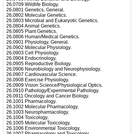
26.0709 Wildlife Biology.
26.0801 Genetics, General.
26.0802 Molecular Genetics.
26.0803 Microbial and Eukaryotic Genetics.
26.0804 Animal Genetics.
26.0805 Plant Genetics.
26.0806 Human/Medical Genetics.
26.0901 Physiology, General.
26.0902 Molecular Physiology.
26.0903 Cell Physiology.
26.0904 Endocrinology.
26.0905 Reproductive Biology.
26.0906 Neurobiology and Neurophysiology.
26.0907 Cardiovascular Science.
26.0908 Exercise Physiology.
26.0909 Vision Science/Physiological Optics.
26.0910 Pathology/Experimental Pathology.
26.0911 Oncology and Cancer Biology.
26.1001 Pharmacology.
26.1002 Molecular Pharmacology.
26.1003 Neuropharmacology.
26.1004 Toxicology.
26.1005 Molecular Toxicology.
26.1006 Environmental Toxicology.
26.1007 Pharmacology and Toxicology.