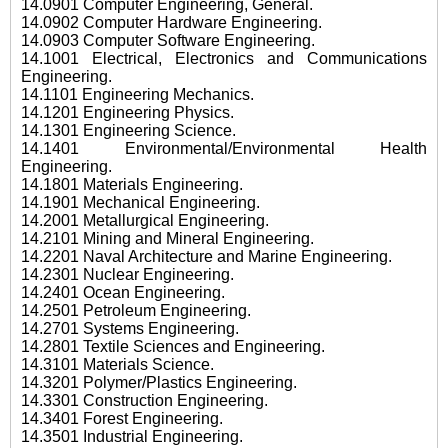
14.0901 Computer Engineering, General.
14.0902 Computer Hardware Engineering.
14.0903 Computer Software Engineering.
14.1001 Electrical, Electronics and Communications
Engineering.
14.1101 Engineering Mechanics.
14.1201 Engineering Physics.
14.1301 Engineering Science.
14.1401 Environmental/Environmental Health
Engineering.
14.1801 Materials Engineering.
14.1901 Mechanical Engineering.
14.2001 Metallurgical Engineering.
14.2101 Mining and Mineral Engineering.
14.2201 Naval Architecture and Marine Engineering.
14.2301 Nuclear Engineering.
14.2401 Ocean Engineering.
14.2501 Petroleum Engineering.
14.2701 Systems Engineering.
14.2801 Textile Sciences and Engineering.
14.3101 Materials Science.
14.3201 Polymer/Plastics Engineering.
14.3301 Construction Engineering.
14.3401 Forest Engineering.
14.3501 Industrial Engineering.