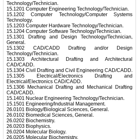
Technology/Technician.
15.1201 Computer Engineering Technology/Technician.
15.1202 Computer Technology/Computer Systems
Technology.
15.1203 Computer Hardware Technology/Technician.
15.1204 Computer Software Technology/Technician.
15.1301 Drafting and Design Technology/Technician,
General.
15.1302 CAD/CADD Drafting and/or Design
Technology/Technician.
15.1303 Architectural Drafting and Architectural
CAD/CADD.
15.1304 Civil Drafting and Civil Engineering CAD/CADD.
15.1305 Electrical/Electronics Drafting and
Electrical/Electronics CAD/CADD.
15.1306 Mechanical Drafting and Mechanical Drafting
CAD/CADD.
15.1401 Nuclear Engineering Technology/Technician.
15.1501 Engineering/Industrial Management.
26.0101 Biology/Biological Sciences, General.
26.0102 Biomedical Sciences, General.
26.0202 Biochemistry.
26.0203 Biophysics.
26.0204 Molecular Biology.
26.0205 Molecular Biochemistry.