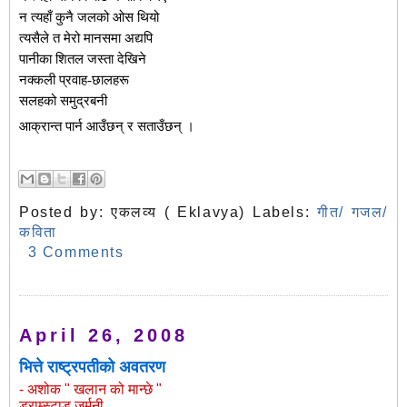
न त्यहाँ कुनै जलको ओस थियो
त्यसैले त मेरो मानसमा अद्यपि
पानीका शितल जस्ता देखिने
नक्कली प्रवाह-छालहरू
सलहको समुद्र
बनी
आक्रान्त पार्न आउँछन् र सताउँछन् ।
Posted by:
एकलव्य ( Eklavya)
Labels:
गीत/ गजल/
कविता
3 Comments
April 26, 2008
भित्ते राष्ट्रपतीको अवतरण
- अशोक " खलान को मान्छे "
ड्राम्स्टाड जर्मनी