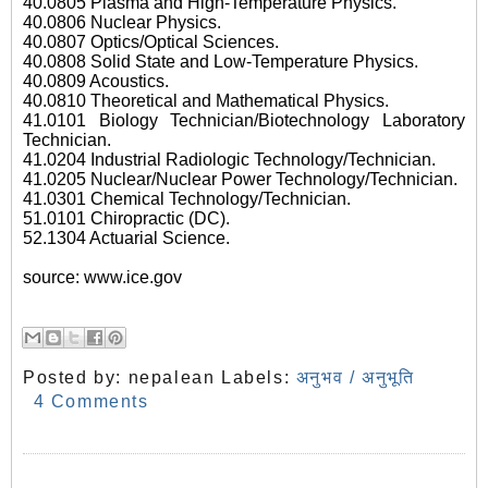
40.0805 Plasma and High-Temperature Physics.
40.0806 Nuclear Physics.
40.0807 Optics/Optical Sciences.
40.0808 Solid State and Low-Temperature Physics.
40.0809 Acoustics.
40.0810 Theoretical and Mathematical Physics.
41.0101 Biology Technician/Biotechnology Laboratory
Technician.
41.0204 Industrial Radiologic Technology/Technician.
41.0205 Nuclear/Nuclear Power Technology/Technician.
41.0301 Chemical Technology/Technician.
51.0101 Chiropractic (DC).
52.1304 Actuarial Science.
source: www.ice.gov
Posted by:
nepalean
Labels:
अनुभव / अनुभूति
4 Comments