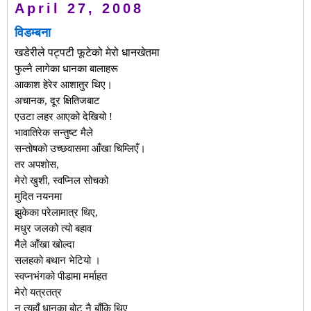
April 27, 2008
विडम्बना
खडेरीले पट्पटी फूटेको मेरो धानखेतमा
फुल्नै लागेका धानका बालाहरू
आकाश हेरेर आशातुर थिए।
अचानक, दूर क्षितिजबाट
एउटा लहर आएको देखियो !
भावातिरेक सन्तुष्ट मैले
सन्तोषको उच्छवासमा आँखा चिम्लिएँ।
तर अपशोस,
मेरो खुशी, स्वप्निल सोचको
मुदित नयनमा
झुकेका परेलामात्र थिए,
मधुर जलको त्यो बहाव
मैले आँखा खोल्दा
सलहको बथान भेटियो ।
स्वप्नभंगको पीडामा मर्माहत
मेरो यत्रतत्र
न त्यहाँ धानका बोट नै बाँकि थिए