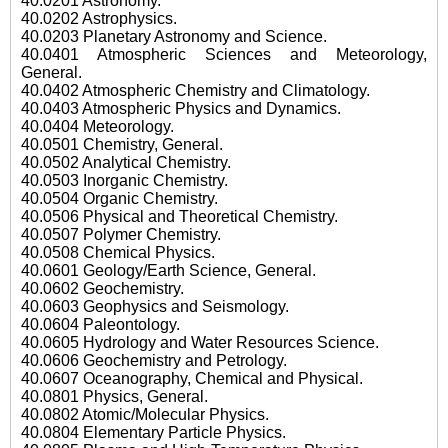
40.0201 Astronomy.
40.0202 Astrophysics.
40.0203 Planetary Astronomy and Science.
40.0401 Atmospheric Sciences and Meteorology,
General.
40.0402 Atmospheric Chemistry and Climatology.
40.0403 Atmospheric Physics and Dynamics.
40.0404 Meteorology.
40.0501 Chemistry, General.
40.0502 Analytical Chemistry.
40.0503 Inorganic Chemistry.
40.0504 Organic Chemistry.
40.0506 Physical and Theoretical Chemistry.
40.0507 Polymer Chemistry.
40.0508 Chemical Physics.
40.0601 Geology/Earth Science, General.
40.0602 Geochemistry.
40.0603 Geophysics and Seismology.
40.0604 Paleontology.
40.0605 Hydrology and Water Resources Science.
40.0606 Geochemistry and Petrology.
40.0607 Oceanography, Chemical and Physical.
40.0801 Physics, General.
40.0802 Atomic/Molecular Physics.
40.0804 Elementary Particle Physics.