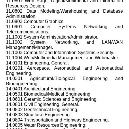
11.0801 Web Page, Digital/Multimedia and Information
Resources Design.
11.0802 Data Modeling/Warehousing and Database
Administration.
11.0803 Computer Graphics.
11.0901 Computer Systems Networking and
Telecommunications.
11.1001 System Administration/Administrator.
11.1002 System, Networking, and LAN/WAN
Management/Manager.
11.1003 Computer and Information Systems Security.
11.1004 Web/Multimedia Management and Webmaster.
14.0101 Engineering, General.
14.0201 Aerospace, Aeronautical and Astronautical
Engineering.
14.0301 Agricultural/Biological Engineering and
Bioengineering.
14.0401 Architectural Engineering.
14.0501 Biomedical/Medical Engineering.
14.0601 Ceramic Sciences and Engineering.
14.0801 Civil Engineering, General.
14.0802 Geotechnical Engineering.
14.0803 Structural Engineering.
14.0804 Transportation and Highway Engineering.
14.0805 Water Resources Engineering.