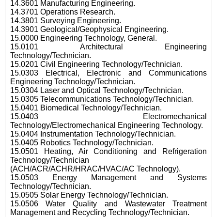
14.3601 Manufacturing Engineering.
14.3701 Operations Research.
14.3801 Surveying Engineering.
14.3901 Geological/Geophysical Engineering.
15.0000 Engineering Technology, General.
15.0101 Architectural Engineering
Technology/Technician.
15.0201 Civil Engineering Technology/Technician.
15.0303 Electrical, Electronic and Communications
Engineering Technology/Technician.
15.0304 Laser and Optical Technology/Technician.
15.0305 Telecommunications Technology/Technician.
15.0401 Biomedical Technology/Technician.
15.0403 Electromechanical
Technology/Electromechanical Engineering Technology.
15.0404 Instrumentation Technology/Technician.
15.0405 Robotics Technology/Technician.
15.0501 Heating, Air Conditioning and Refrigeration
Technology/Technician
(ACH/ACR/ACHR/HRAC/HVAC/AC Technology).
15.0503 Energy Management and Systems
Technology/Technician.
15.0505 Solar Energy Technology/Technician.
15.0506 Water Quality and Wastewater Treatment
Management and Recycling Technology/Technician.