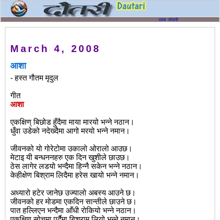
March 4, 2008
आशा
- हस्त गौतम मृदुल
गीत
आशा
एकक्षिण् बिछोड हुँदैमा माया मारयो भन्ने नठान।
धुँवा उडेको नदेख्दैमा आगो मरयो भन्ने नमान।
जीवनको यो गोरेटोमा उकालो ओरालो आउछ।
मेटाइ यी बन्धननहरु एक दिन खुशीले छाउछ।
ठेस लागेर लडयो भन्दैमा हिन्नै सकेन भन्ने नठान।
केहीक्षेण बिश्राम लिदैमा हरेस खायो भन्ने नमान।
अध्यारो हटेर जानेछ उज्यालो अबस्य आउने छ।
जीवनको हर मोडमा एकदिन सान्तीले छाउने छ।
पात हल्लिएन भन्दैमा आँधी रोकियो भन्ने नठान।
एकक्षिण सोचमा पर्दैमा बिश्राम लियो भन्ने नमान।