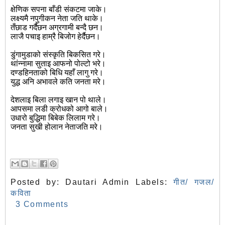
क्षेणिक सपना बाँडी संकटमा जाके।
लक्ष्यमै नपुगीकन नेता जति थाके।
तँछाड गर्दैछन अग्रगामी बन्दै छन।
लाजै पचाइ हाम्रै बिजोग हेर्दैछन।
डुंगामुडाको संस्कृति बिकसित गरे।
थांन्नामा सुताइ आफनो पोल्टो भरे।
दण्डहिनताको बिधि यहाँ लागु गरे।
युद्ध अनि अभावले कति जनता मरे।
देशलाइ बिला लगाइ खान पो थाले।
आपसमा लडी क्रोधको आगो बाले।
उधारो बुद्धिमा बिबेक लिलाम गरे।
जनता सुखी होलान नेताजति मरे।
Posted by:
Dautari Admin
Labels:
गीत/ गजल/
कविता
3 Comments