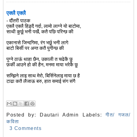
एक्लै एक्लै
- दौंतरी पाठक
एक्लै एक्लै हिड़्दै गर्दा, लामो लाग्ने यो बाटोमा,
साथी कुर्छू भनी पर्खे, कतै पछि परिन्छ की
एकानासे जिन्दगिमा, रंग भर्छू भनी लागे
बाटो बिर्सी पर अन्त कतै पुगीन्छ की
पुग्ने ठाऊं थाहा छैन, उकाली त चढेकै छु
फ़र्की आउने हो की हैन, मनमा माया भरेकै छु
सम्झिने लाइ साथ मेरो, बिर्सिनेलाइ माया छ है
टाढा कतै लैजाऊ बरु, हात समाई संग संगै
Posted by:
Dautari Admin
Labels:
गीत/ गजल/
कविता
3 Comments