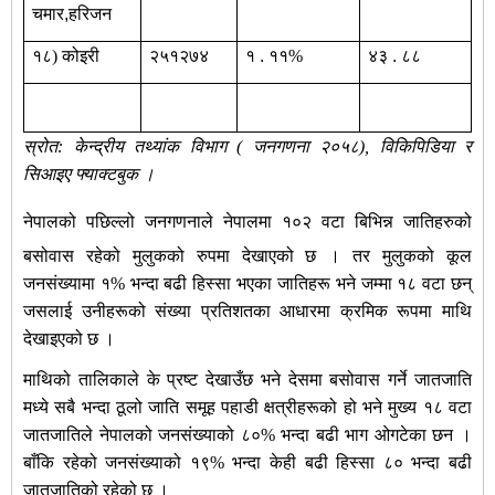
चमार
,
हरिजन
१८)
कोइरी
२५१२७४
१
.
११%
४३
.
८८
स्रोत: केन्द्रीय तथ्यांक विभाग ( जनगणना २०५८), विकिपिडिया र
सिआइए फ्याक्टबुक ।
नेपालको पछिल्लो जनगणनाले नेपालमा १०२ वटा बिभिन्न जातिहरुको
बसोवास रहेको मुलुकको रुपमा देखाएको छ । तर मुलुकको कूल
जनसंख्यामा १% भन्दा बढी हिस्सा भएका जातिहरू भने जम्मा १८ वटा छन्
जसलाई उनीहरूको संख्या प्रतिशतका आधारमा क्रमिक रूपमा माथि
देखाइएको छ ।
माथिको
तालिकाले के प्रष्ट देखाउँछ भने देसमा बसोवास गर्ने जातजाति
मध्ये सबै भन्दा ठूलो जाति समूह पहाडी क्षत्री
हरूको हो भने
मुख्य १८ वटा
जातजातिले नेपालको जनसंख्याको ८०% भन्दा बढी भाग ओगटेका छन ।
बाँकि रहेको जनसंख्याको १९% भन्दा केही बढी हिस्सा ८० भन्दा
बढी
जातजातिको रहेको छ ।