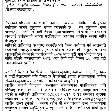
कूल ८०.६९% राष्ट्रिय औषत ५३.७३%
स्रोत: केन्द्रीय तथ्यांक विभाग ( जनगणना २०५८), विकिपिडिया र
सिआइए फ्याक्टबुक ।
नेपालको पछिल्लो जनगणनाले नेपालमा १०२ वटा बिभिन्न जातिहरुको
बसोवास रहेको मुलुकको रुपमा देखाएको छ । तर मुलुकको कूल
जनसंख्यामा १% भन्दा बढी हिस्सा भएका जातिहरू भने जम्मा १८ वटा छन्
जसलाई उनीहरूको संख्या प्रतिशतका आधारमा क्रमिक रूपमा माथि
देखाइएको छ ।
माथिको तालिकाले के प्रष्ट देखाउँछ भने देसमा बसोवास गर्ने जातजाति
मध्ये सबै भन्दा ठूलो जाति समूह पहाडी क्षत्रीहरूको हो भने मुख्य १८ वटा
जातजातिले नेपालको जनसंख्याको ८०% भन्दा बढी भाग ओगटेका छन ।
बाँकि रहेको जनसंख्याको १९% भन्दा केही बढी हिस्सा ८० भन्दा बढी
जातजातिको रहेको छ ।
यस्तो विचित्र जातिय संरचनामा रहेको मुलुकमा , केही जातीवादी विद्वानहरू
र पार्टी नेताहरूको पनि जिरह छ नेपाललाई अबको लोकतन्त्रमा जातिय
संघको मुलुकमा रूपान्तर गरिएन भने घोर अन्या हुनेछ ।
जातीय संघको नेपालका आ-आफ्ना संस्करणका मानचित्रहरू पनि
पस्किइसकेका छन् । सबै जातीवादी अधिवक्ताहरूको साझा माग रहेन
गरेको छ माथिको तालिकामा ३,४,५,६,१०,११, र १३ नम्बरको क्रममा
रहेका मगर, थारू, तामाङ, नेवार, राई गुरुङ र लिम्बूहरूका लागि छुट्टाछुट्ट
जातीय राज्य हुनैपर्छ । स्मरण रहोस् यी सबै जातको कूल जनसंख्यामा
प्रतिशत लगभग ३३% हुन आइपुग्छ भने बाँकि ६७% मध्ये केही ठुला