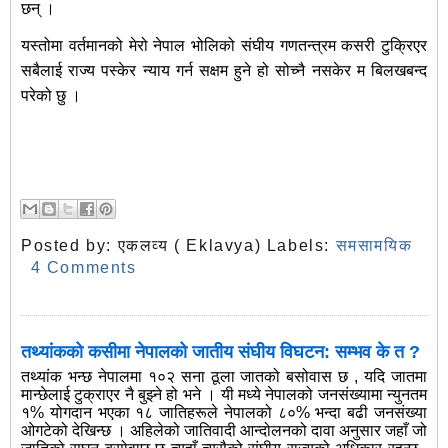
छन् ।
यस्तोमा वर्तमानको मेरो नेपाल भोलिको संघीय गणतन्त्रम कसरी टुक्रिएर
सबैलाई राज्य पस्केर न्याय गर्न सक्षम हुने हो सोच्नै नसकेर म बिलखबन्द
परेको छु ।
Posted by:
एकलव्य ( Eklavya)
Labels:
समसामयिक
4 Comments
तथ्यांकको कसीमा नेपालको जातीय संघीय विघटन: सम्भव के त ?
तथ्यांक भन्छ नेपालमा १०२ सना ठूला जातको बसोवास छ , यदि जातमा
मान्छेलाई टुक्राएर नै बुझ्ने हो भने । यी मध्ये नेपालको जनसंख्यामा न्युनतम
१% योगदान भएका १८ जातिहरूले नेपालको ८०% भन्दा बढी जनसंख्या
ओगटेको देखिन्छ । अहिलेको जातिवादी आन्दोलनको दावा अनुसार जहाँ जो