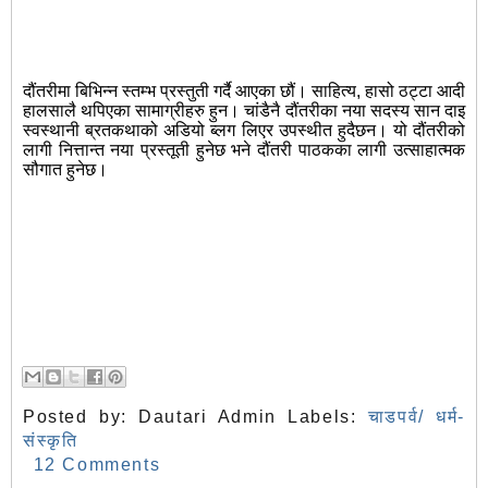
दौंतरीमा बिभिन्न स्तम्भ प्रस्तुती गर्दै आएका छौं। साहित्य, हासो ठट्टा आदी
हालसालै थपिएका सामाग्रीहरु हुन। चांडैनै दौंतरीका नया सदस्य सान दाइ
स्वस्थानी ब्रतकथाको अडियो ब्लग लिएर उपस्थीत हुदैछन। यो दौंतरीको
लागी नित्तान्त नया प्रस्तूती हुनेछ भने दौंतरी पाठकका लागी उत्साहात्मक
सौगात हुनेछ।
Posted by:
Dautari Admin
Labels:
चाडपर्व/ धर्म-
संस्कृति
12 Comments