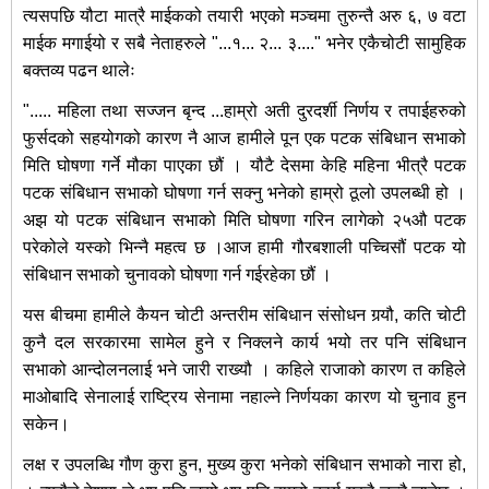
त्यसपछि यौटा मात्रै माईकको तयारी भएको मञ्चमा तुरुन्तै अरु ६, ७ वटा
माईक मगाईयो र सबै नेताहरुले "...१... २... ३...." भनेर एकैचोटी सामुहिक
बक्तव्य पढन थालेः
"..... महिला तथा सज्जन बृन्द ...हाम्रो अती दुरदर्शी निर्णय र तपाईहरुको
फुर्सदको सहयोगको कारण नै आज हामीले पून एक पटक संबिधान सभाको
मिति घोषणा गर्ने मौका पाएका छौं । यौटै देसमा केहि महिना भीत्रै पटक
पटक संबिधान सभाको घोषणा गर्न सक्नु भनेको हाम्रो ठूलो उपलब्धी हो ।
अझ यो पटक संबिधान सभाको मिति घोषणा गरिन लागेको २५औ पटक
परेकोले यस्को भिन्नै महत्व छ ।आज हामी गौरबशाली पच्चिसौं पटक यो
संबिधान सभाको चुनावको घोषणा गर्न गईरहेका छौं ।
यस बीचमा हामीले कैयन चोटी अन्तरीम संबिधान संसोधन गर्‍यौ, कति चोटी
कुनै दल सरकारमा सामेल हुने र निक्लने कार्य भयो तर पनि संबिधान
सभाको आन्दोलनलाई भने जारी राख्यौ । कहिले राजाको कारण त कहिले
माओबादि सेनालाई राष्ट्रिय सेनामा नहाल्ने निर्णयका कारण यो चुनाव हुन
सकेन।
लक्ष र उपलब्धि गौण कुरा हुन, मुख्य कुरा भनेको संबिधान सभाको नारा हो,