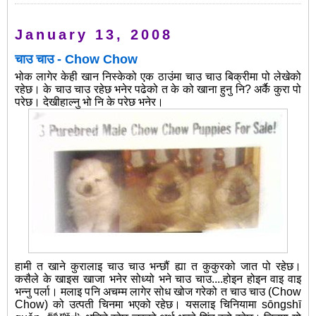
January 13, 2008
चाउ चाउ - Chow Chow
भोक लागेर केही खान निस्केको एक ठाउंमा चाउ चाउ बिक्रीमा पो लेखेको
रहेछ। के चाउ चाउ रहेछ भनेर पढेको त के को खाना हुनु नि? अर्कै कुरा पो
परेछ। देखीहाल्नु भो नि के परेछ भनेर।
हामी त खाने कुरालाइ चाउ चाउ भन्छौं ह्या त कुकुरको जात पो रहेछ।
कसैले के खाइस खाजा भनेर सोध्यो भने चाउ चाउ....होइन होइन वाइ वाइ
भन्नु पर्ला। मलाइ पनि अचम्म लागेर सोध खोज गरेको त चाउ चाउ (Chow
Chow) को उत्पती चिनमा भएको रहेछ। यसलाइ चिनियामा sōngshī