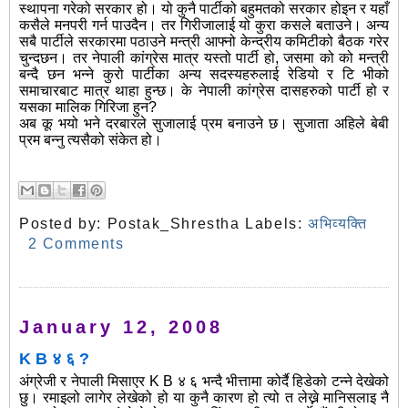
स्थापना गरेको सरकार हो। यो कुनै पार्टीको बहुमतको सरकार होइन र यहाँ
कसैले मनपरी गर्न पाउदैन। तर गिरीजालाई यो कुरा कसले बताउने। अन्य
सबै पार्टीले सरकारमा पठाउने मन्त्री आफ्नो केन्द्रीय कमिटीको बैठक गरेर
चुन्दछन। तर नेपाली कांग्रेस मात्र यस्तो पार्टी हो, जसमा को को मन्त्री
बन्दै छन भन्ने कुरो पार्टीका अन्य सदस्यहरुलाई रेडियो र टि भीको
समाचारबाट मात्र थाहा हुन्छ। के नेपाली कांग्रेस दासहरुको पार्टी हो र
यसका मालिक गिरिजा हुन?
अब कू भयो भने दरबारले सुजालाई प्रम बनाउने छ। सुजाता अहिले बेबी
प्रम बन्नु त्यसैको संकेत हो।
Posted by:
Postak_Shrestha
Labels:
अभिव्यक्ति
2 Comments
January 12, 2008
K B ४ ६ ?
अंग्रेजी र नेपाली मिसाएर K B ४ ६ भन्दै भीत्तामा कोर्दै हिडेको टन्ने देखेको
छु। रमाइलो लागेर लेखेको हो या कुनै कारण हो त्यो त लेख्ने मानिसलाइ नै