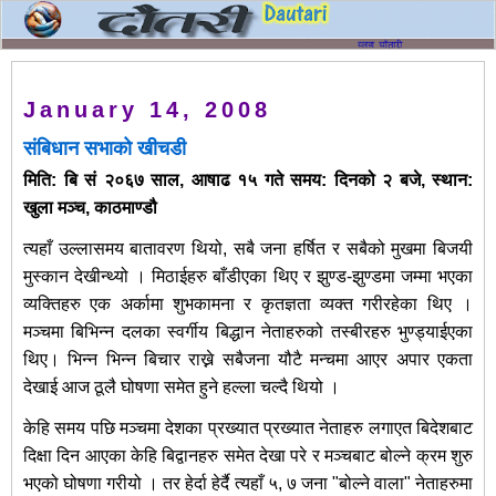
January 14, 2008
संबिधान सभाको खीचडी
मिति: बि सं २०६७ साल, आषाढ १५ गते समय:
दिनको २ बजे, स्थान:
खुला मञ्च, काठमाण्डौ
त्यहाँ उल्लासमय बातावरण थियो, सबै जना हर्षित र सबैको मुखमा बिजयी
मुस्कान देखीन्थ्यो । मिठाईहरु बाँडीएका थिए र झुण्ड-झुण्डमा जम्मा भएका
व्यक्तिहरु एक अर्कामा शुभकामना र कृतज्ञता व्यक्त गरीरहेका थिए ।
मञ्चमा बिभिन्न दलका स्वर्गीय बिद्धान नेताहरुको तस्बीरहरु भुण्ड्याईएका
थिए।
भिन्न भिन्न बिचार राख्ने सबैजना यौटै मन्चमा आएर अपार एकता
देखाई आज ठूलै घोषणा समेत हुने हल्ला चल्दै थियो ।
केहि समय पछि मञ्चमा देशका प्रख्यात प्रख्यात नेताहरु लगाएत बिदेशबाट
दिक्षा दिन आएका केहि बिद्वानहरु समेत देखा परे र मञ्चबाट बोल्ने क्रम शुरु
भएको घोषणा गरीयो । तर हेर्दा हेर्दै त्यहाँ ५, ७ जना "बोल्ने वाला" नेताहरुमा