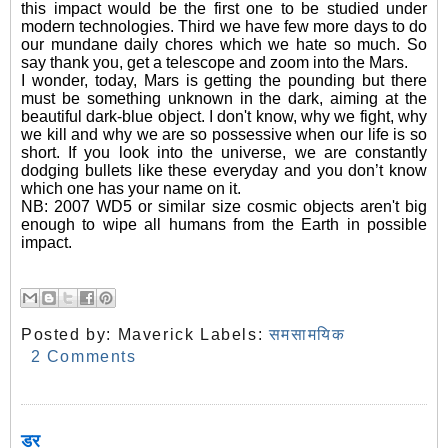
this impact would be the first one to be studied under
modern technologies. Third we have few more days to do
our mundane daily chores which we hate so much. So
say thank you, get a telescope and zoom into the Mars.
I wonder, today, Mars is getting the pounding but there
must be something unknown in the dark, aiming at the
beautiful dark-blue object. I don't know, why we fight, why
we kill and why we are so possessive when our life is so
short. If you look into the universe, we are constantly
dodging bullets like these everyday and you don’t know
which one has your name on it.
NB: 2007 WD5 or similar size cosmic objects aren't big
enough to wipe all humans from the Earth in possible
impact.
Posted by:
Maverick
Labels:
समसामयिक
2 Comments
डर