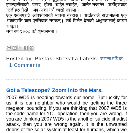
इमान्दारीताको परख् होला।चाहेर-नचाहेर, जानेर-नजानेर पार्टीहरुबाट
गल्तीहरु भैरहे। अव आशा गरौं त्यसो नहोला।
एक् अर्काप्रति अविश्वासको भावना नरहोस्। पार्टीहरुले सत्तामोहमा एक्
अर्काप्रति घात प्रतिघात नगरून्। सबै मिलेर देशको अक्षूणतालाई कायम
राखून्।
नया बर्ष २००८ को शुभकामना।
Posted by:
Postak_Shrestha
Labels:
समसामयिक
1 Comments
Got a Telescope? Zoom into the Mars.
2007 WD5 is heading towards our home. But luckily for
us, it is our neighbor who would be getting the three
megaton pounding. If you are thinking that 2007 WD5 is
the code name for YCL operation, then you are wrong. If
you are thinking 2007 WD5 is the another suicide jihadist
attack, then you are wrong again. It is the
unwanted
debris of the solar system,at least for humans, which we