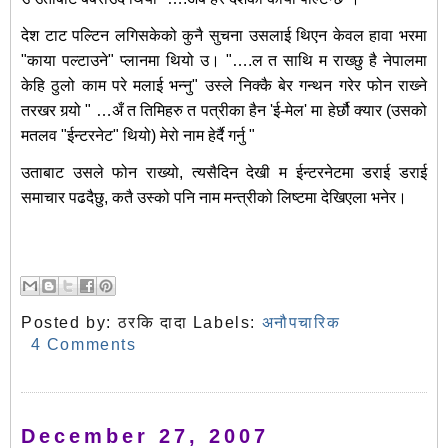
देश टाट पल्टिन लगिसकेको कुनै सुचना उसलाई थिएन केवल हावा भरमा
"काया पल्टाउने" प्लानमा थियो उ। "….ल त साथि म राख्छु है नेपालमा
केहि ठुलो काम परे मलाई भन्नु" उस्ले निक्कै बेर गन्थन गरेर फोन राख्‍ने
तरखर गर्‍यो " …अँ त तिमिहरु त पत्रीका हैन 'ई-मेल' मा हेर्छौ क्यार (उसको
मतलव "ईन्टरनेट" थियो) मेरो नाम हेर्दै गर्नु "
उताबाट उसले फोन राख्यो, त्यसैदिन देखी म ईन्टरनेटमा डराई डराई
समाचार पढदैछु, कतै उस्को पनि नाम मन्त्रीको लिष्टमा देखिएला भनेर।
Posted by:
ठरकि दादा
Labels:
अनौपचारिक
4 Comments
December 27, 2007