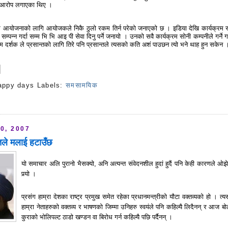
े आरोप लगाएका थिए ।
्रम आयोजनाको लागि आयोजकले निकै ठुलो रकम तिर्न परेको जनाएको छ । इडिया देखि कार्यक्रम 
 सम्पन्न गर्दा सम्म भि भि आइ पी सेवा दिनु पर्ने जनायो । उनको सवै कार्यक्रम सोनी कम्पनीले गर्ने 
दर्शक ले प्रसान्तको लागि तिरे पनि प्रसान्तले त्यसको कति अशं पाउछन त्यो भने थाह हुन सकेन 
appy days
Labels:
समसामयिक
s
0, 2007
तले मलाई हटाउँछ
यो समाचार अलि पुरानो भैसक्यो, अनि अत्यन्त संवेदनशील हुदां हुदैं पनि केही कारणले ओझ
पर्‍यो ।
प्रसंग हाम्रा देशका राष्ट्र प्रमुख समेत रहेका प्रधानमन्त्रीको यौटा वक्तव्यको हो । त्य
हाम्रा नेताहरुको वक्तव्य र भाषणको जिम्मा उनिहरु स्वयंले पनि कहिल्यै लिदैनन् र आज बो
कुराको भोलिपल्ट ठाडो खण्डन वा बिरोध गर्न कहिल्यै पछि पर्दैनन् ।