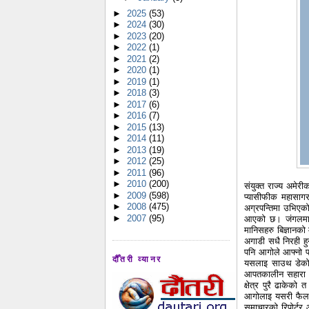
►
2025
(53)
►
2024
(30)
►
2023
(20)
►
2022
(1)
►
2021
(2)
►
2020
(1)
►
2019
(1)
►
2018
(3)
►
2017
(6)
►
2016
(7)
►
2015
(13)
►
2014
(11)
►
2013
(19)
►
2012
(25)
►
2011
(96)
►
2010
(200)
संयुक्त राज्य अमेर
►
2009
(598)
प्यासीफीक महासागर
►
2008
(475)
अग्रपन्तिमा उभिएको
►
2007
(95)
आएको छ। जंगलमा भए
मानिसहरु बिज्ञानको 
अगाडी सधै निरही ह
पनि आगोले आफ्नो प
दौँतरी व्यानर
यसलाइ साउथ डेकोटा 
आपतकालीन सहारा स्
क्षेत्र पुरै ढाकेक
आगोलाइ यसरी फैलाएक
समाचारको रिपोर्टर